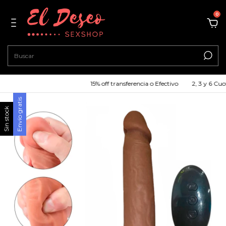
0
15% off transferencia o Efectivo
2, 3 y 6 Cuotas Sin
Envío gratis
Sin stock