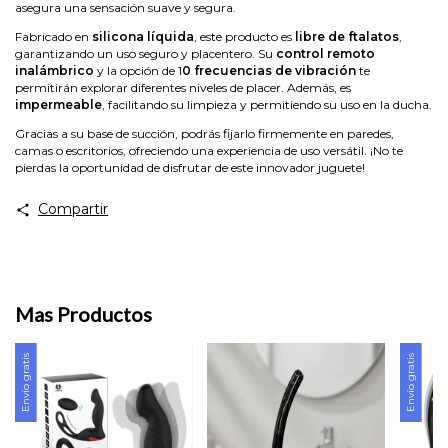
asegura una sensación suave y segura.
Fabricado en
silicona líquida
, este producto es
libre de ftalatos
,
garantizando un uso seguro y placentero. Su
control remoto
inalámbrico
y la opción de 1
0 frecuencias de vibración
te
permitirán explorar diferentes niveles de placer. Además, es
impermeable
, facilitando su limpieza y permitiendo su uso en la ducha.
Gracias a su base de succión, podrás fijarlo firmemente en paredes,
camas o escritorios, ofreciendo una experiencia de uso versátil. ¡No te
pierdas la oportunidad de disfrutar de este innovador juguete!
Compartir
Mas Productos
Envío gratis
Envío gratis