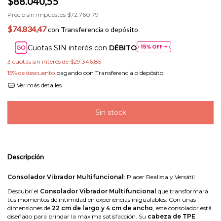
$88.040,55
Precio sin impuestos
$72.760,79
$74.834,47
con
Transferencia o depósito
Cuotas SIN interés con
DÉBITO
3
cuotas sin interés de
$29.346,85
15% de descuento
pagando con Transferencia o depósito
Ver más detalles
Descripción
Consolador Vibrador Multifuncional
: Placer Realista y Versátil
Descubrí el
Consolador Vibrador Multifuncional
que transformará
tus momentos de intimidad en experiencias inigualables. Con unas
dimensiones de
22 cm de largo y 4 cm de ancho
, este consolador está
diseñado para brindar la máxima satisfacción. Su
cabeza de TPE