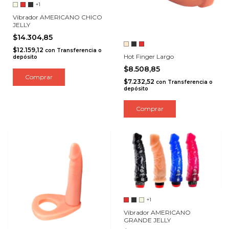
+1
Vibrador AMERICANO CHICO
JELLY
$14.304,85
$12.159,12
con
Transferencia o
Hot Finger Largo
depósito
$8.508,85
Comprar
$7.232,52
con
Transferencia o
depósito
Comprar
+1
Vibrador AMERICANO
GRANDE JELLY