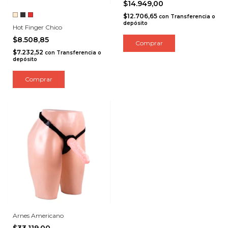
$14.949,00
$12.706,65
con
Transferencia o
depósito
Hot Finger Chico
$8.508,85
Comprar
$7.232,52
con
Transferencia o
depósito
Comprar
Arnes Americano
$33.119,00