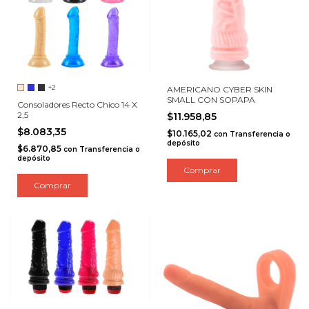
+2
AMERICANO CYBER SKIN
SMALL CON SOPAPA
Consoladores Recto Chico 14 X
2,5
$11.958,85
$8.083,35
$10.165,02
con
Transferencia o
depósito
$6.870,85
con
Transferencia o
depósito
Comprar