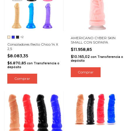
+2
AMERICANO CYBER SKIN
SMALL CON SOPAPA
Consoladores Recto Chico 14 X
2,5
$11.958,85
$8.083,35
$10.165,02
con
Transferencia o
depósito
$6.870,85
con
Transferencia o
depósito
Comprar