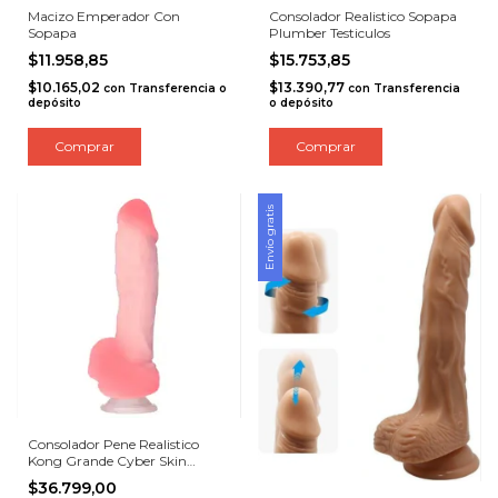
Macizo Emperador Con
Consolador Realistico Sopapa
Sopapa
Plumber Testiculos
$11.958,85
$15.753,85
$10.165,02
$13.390,77
con
Transferencia o
con
Transferencia
depósito
o depósito
Comprar
Comprar
Envío gratis
Consolador Pene Realistico
Kong Grande Cyber Skin
Ventosa
$36.799,00