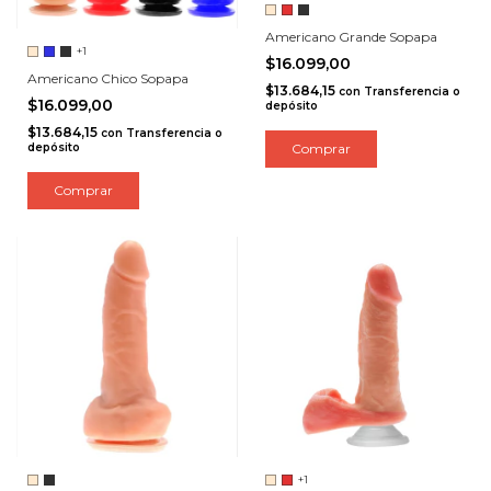
Americano Grande Sopapa
+1
$16.099,00
Americano Chico Sopapa
$13.684,15
con
Transferencia o
$16.099,00
depósito
$13.684,15
con
Transferencia o
depósito
Comprar
Comprar
+1