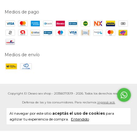
Medios de pago
Medios de envío
Copyright El Deseo sex shop - 20356070519 - 2026. Todos los derechos reservados.
Defensa de las y los consumidores. Para reclamos
ingresá acá.
Botón de arrepentimiento
Al navegar por este sitio
aceptás el uso de cookies
para
agilizar tu experiencia de compra.
Entendido