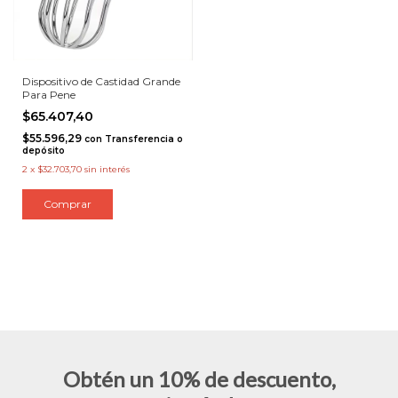
Dispositivo de Castidad Grande
Para Pene
$65.407,40
$55.596,29
con
Transferencia o
depósito
2
x
$32.703,70
sin interés
Obtén un 10% de descuento,