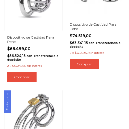
Dispositivo de Castidad Para
Pene
$74.519,00
Dispositivo de Castidad Para
Pene
$63.341,15
con
Transferencia o
depósito
$66.499,00
2
x
$37.259,50
sin interés
$56.524,15
con
Transferencia o
depósito
2
x
$33.249,50
sin interés
Envío gratis