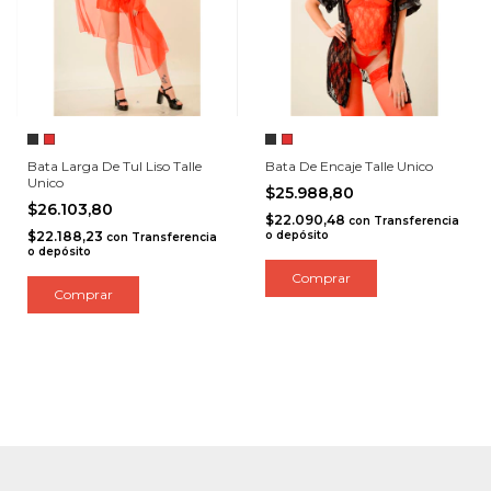
Bata Larga De Tul Liso Talle
Bata De Encaje Talle Unico
Unico
$25.988,80
$26.103,80
$22.090,48
con
Transferencia
$22.188,23
o depósito
con
Transferencia
o depósito
Comprar
Comprar