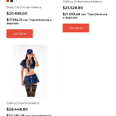
Disfraz Enfermera Malena
Body De Encaje Malena
$25.528,80
$20.699,00
$21.699,48
con
Transferencia
o depósito
$17.594,15
con
Transferencia o
depósito
Comprar
Disfraz Policia Malena
$26.448,80
$22.481,48
con
Transferencia