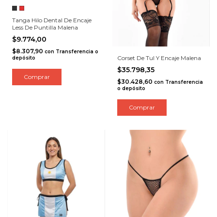
Tanga Hilo Dental De Encaje
Less De Puntilla Malena
$9.774,00
$8.307,90
con
Transferencia o
Corset De Tul Y Encaje Malena
depósito
$35.798,35
Comprar
$30.428,60
con
Transferencia
o depósito