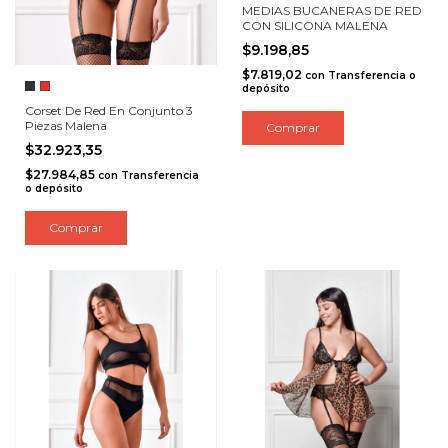
MEDIAS BUCANERAS DE RED
CON SILICONA MALENA
$9.198,85
$7.819,02
con
Transferencia o
depósito
Corset De Red En Conjunto 3
Piezas Malena
Comprar
$32.923,35
$27.984,85
con
Transferencia
o depósito
Comprar