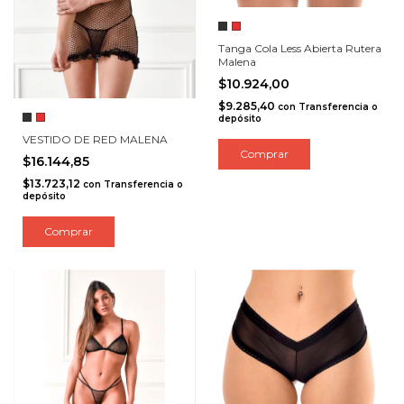
Tanga Cola Less Abierta Rutera
Malena
$10.924,00
$9.285,40
con
Transferencia o
depósito
VESTIDO DE RED MALENA
Comprar
$16.144,85
$13.723,12
con
Transferencia o
depósito
Comprar