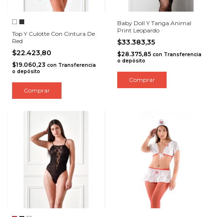
Baby Doll Y Tanga Animal
Print Leopardo
Top Y Culotte Con Cintura De
Red
$33.383,35
$22.423,80
$28.375,85
con
Transferencia
o depósito
$19.060,23
con
Transferencia
o depósito
Comprar