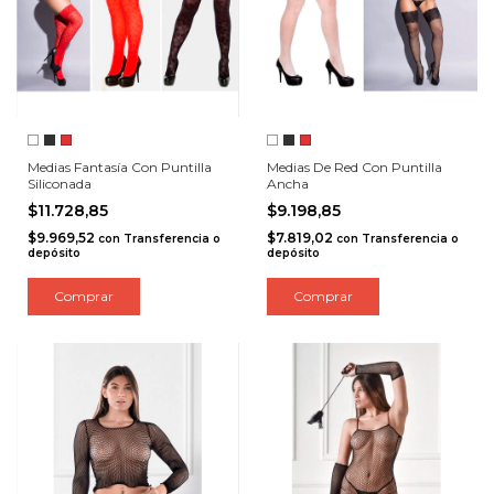
Medias Fantasía Con Puntilla
Medias De Red Con Puntilla
Siliconada
Ancha
$11.728,85
$9.198,85
$9.969,52
$7.819,02
con
Transferencia o
con
Transferencia o
depósito
depósito
Comprar
Comprar