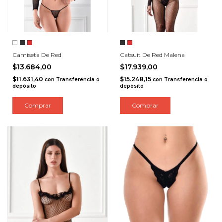
Camiseta De Red
Catsuit De Red Malena
$13.684,00
$17.939,00
$11.631,40
$15.248,15
con
Transferencia o
con
Transferencia o
depósito
depósito
Comprar
Comprar