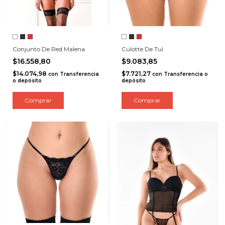
Conjunto De Red Malena
Culotte De Tul
$16.558,80
$9.083,85
$14.074,98
$7.721,27
con
Transferencia
con
Transferencia o
o depósito
depósito
Comprar
Comprar